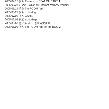
2005/04/15 横浜 ThumbsUp BEAT ON EARTH
2005/05/28 恵比寿 Switch 極～kiwami Vol.5 w/ izanami
2005/06/14 渋谷 TheROOM "en"
2005/06/29 横浜 ex.bodega
2005/07/05 渋谷 GAME
2005/08/03 横浜 ex.bodega
2005/08/06 恵比寿 MILK 恵比寿文化祭
2005/08/09 渋谷 TheROOM "en" @ the ROOM
2005/09/07 横浜 ex.bodega
2005/09/27 渋谷 PLUG 壇団
2005/12/08～09 別府 立命館アジア太平洋大学
2005/12/14 恵比寿 MILK
▽INSTRUCT/WORKSHOP
2005/06/17 横浜市 十日市場保育園
2005/06/30 横浜市 十日市場保育園
2005/07/27 横浜市 潮田地区センター
2005/07/28 横浜市 潮田地区センター
2005/08/31 横浜市 十日市場保育園
2004
2005
2006
2007
2008
2009
2010
2011
2012
2013
2014
2015
2016
2017
2018