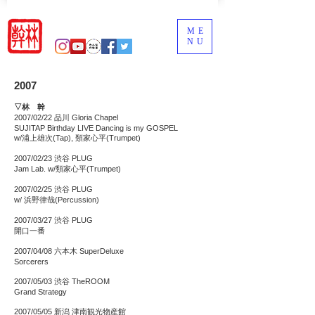
ME
NU
2007
▽林 幹
2007/02/22 品川 Gloria Chapel
SUJITAP Birthday LIVE Dancing is my GOSPEL
w/浦上雄次(Tap), 類家心平(Trumpet)
2007/02/23 渋谷 PLUG
Jam Lab. w/類家心平(Trumpet)
2007/02/25 渋谷 PLUG
w/ 浜野律哉(Percussion)
2007/03/27 渋谷 PLUG
開口一番
2007/04/08 六本木 SuperDeluxe
Sorcerers
2007/05/03 渋谷 TheROOM
Grand Strategy
2007/05/05 新潟 津南観光物産館