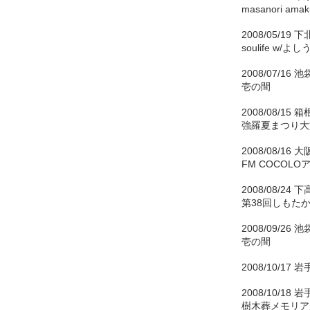
masanori am
2008/05/19 
soulife w/よし
2008/07/16 池
壱の間
2008/08/15 箱
強羅夏まつり大文
2008/08/16
FM COCOL
2008/08/24
第38回しもた
2008/09/26 池
壱の間
2008/10/1
2008/10/18
樹木葬メモリア