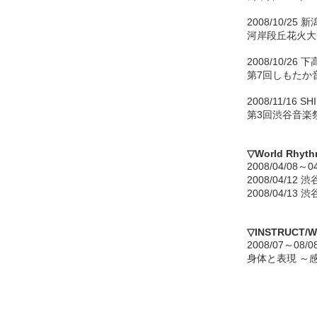
2008/10/2
河岸段丘花火大
2008/10/26
第7回しもたか
2008/11/16 
第3回渋谷音楽祭 w
▽World Rhyth
2008/04/08～0
2008/04/12 
2008/04/13 
▽INSTRUCT/
2008/07～0
身体と表現 ～