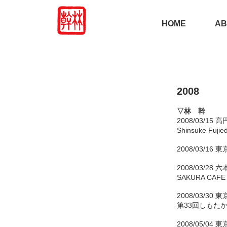
HOME
AB
2008
▽林 幹
2008/03/15 高
Shinsuke Fuji
2008/03/1
2008/03/28 
SAKURA CAFE R
2008/03/3
第33回しもた
2008/05/04 東京