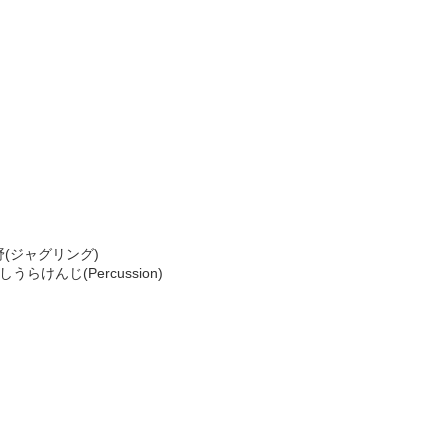
ヒロ水野(ジャグリング)
よしうらけんじ(Percussion)